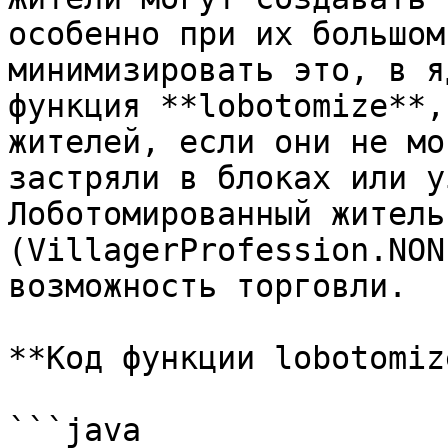
особенно при их большом
минимизировать это, в я
функция **lobotomize**,
жителей, если они не мо
застряли в блоках или у
Лоботомированный житель
(VillagerProfession.NON
возможность торговли.

**Код функции lobotomize
```java
