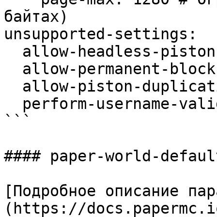
байтах)

unsupported-settings:

  allow-headless-pistons: true

  allow-permanent-block-break-exploits: true

  allow-piston-duplication: true

  perform-username-validation: true

```

#### paper-world-defaul
[Подробное описание пар
(https://docs.papermc.i