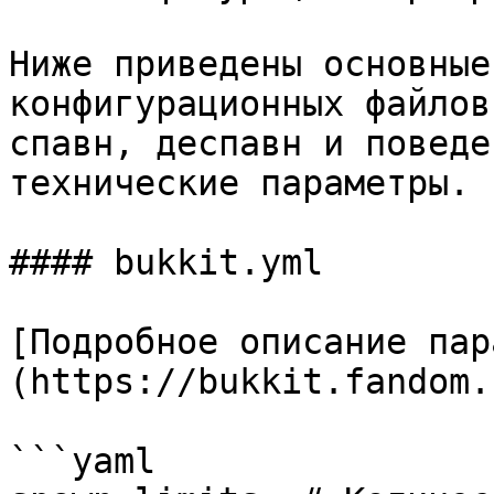
Ниже приведены основные
конфигурационных файлов
спавн, деспавн и поведе
технические параметры.

#### bukkit.yml

[Подробное описание пар
(https://bukkit.fandom.
```yaml
