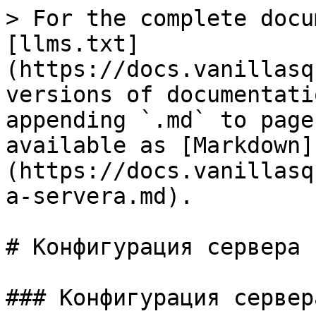
> For the complete docu
[llms.txt]
(https://docs.vanillasq
versions of documentati
appending `.md` to page
available as [Markdown]
(https://docs.vanillasq
a-servera.md).

# Конфигурация сервера

### Конфигурация сервера