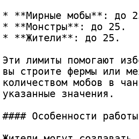
* **Мирные мобы**: до 25
* **Монстры**: до 25.

* **Жители**: до 25.

Эти лимиты помогают изб
вы строите фермы или ме
количеством мобов в чан
указанные значения.

#### Особенности работы
Жители могут создавать 