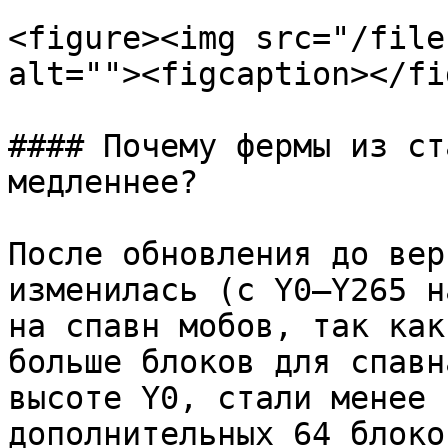
<figure><img src="/file
alt=""><figcaption></fi
#### Почему фермы из ст
медленнее?

После обновления до вер
изменилась (с Y0–Y265 н
на спавн мобов, так как
больше блоков для спавн
высоте Y0, стали менее 
дополнительных 64 блоко