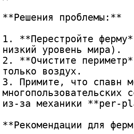
**Решения проблемы:**

1. **Перестройте ферму*
низкий уровень мира).

2. **Очистите периметр*
только воздух.

3. Примите, что спавн м
многопользовательских с
из-за механики **per-pl
**Рекомендации для ферм: