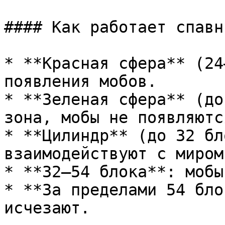
#### Как работает спавн
* **Красная сфера** (24
появления мобов.

* **Зеленая сфера** (до
зона, мобы не появляются
* **Цилиндр** (до 32 бл
взаимодействуют с миром.
* **32–54 блока**: мобы
* **За пределами 54 бло
исчезают.
