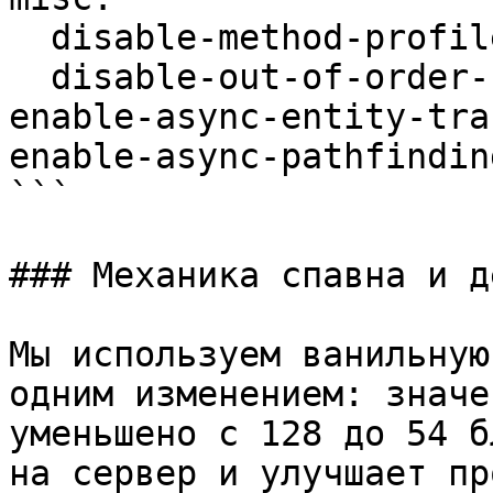
  disable-method-profiler: true

  disable-out-of-order-chat: false

enable-async-entity-tra
enable-async-pathfindin
```

### Механика спавна и д
Мы используем ванильную
одним изменением: значе
уменьшено с 128 до 54 б
на сервер и улучшает пр