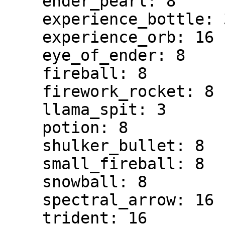
    ender_pearl: 8

    experience_bottle: 3

    experience_orb: 16

    eye_of_ender: 8

    fireball: 8

    firework_rocket: 8

    llama_spit: 3

    potion: 8

    shulker_bullet: 8

    small_fireball: 8

    snowball: 8

    spectral_arrow: 16

    trident: 16
