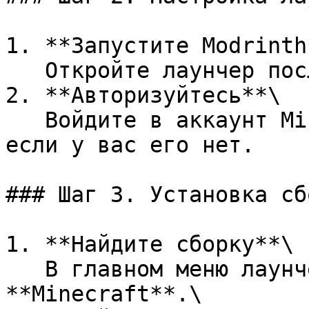
1. **Запустите Modrinth*
   Откройте лаунчер после установки.

2. **Авторизуйтесь**\

   Войдите в аккаунт Microsoft или создайте новый, 
если у вас его нет.

### Шаг 3. Установка сб
1. **Найдите сборку**\

   В главном меню лаунчера выберите 
**Minecraft**.\
