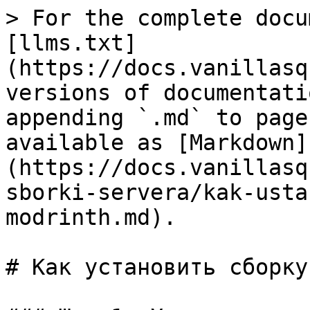
> For the complete docu
[llms.txt]
(https://docs.vanillasq
versions of documentati
appending `.md` to page
available as [Markdown]
(https://docs.vanillasq
sborki-servera/kak-usta
modrinth.md).

# Как установить сборку