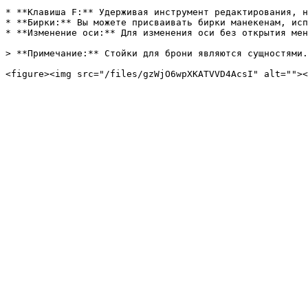
* **Клавиша F:** Удерживая инструмент редактирования, н
* **Бирки:** Вы можете присваивать бирки манекенам, исп
* **Изменение оси:** Для изменения оси без открытия мен
> **Примечание:** Стойки для брони являются сущностями.