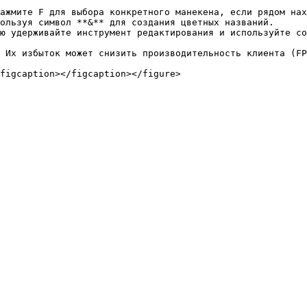
ажмите F для выбора конкретного манекена, если рядом нах
ользуя символ **&** для создания цветных названий.

ю удерживайте инструмент редактирования и используйте со
 Их избыток может снизить производительность клиента (FP