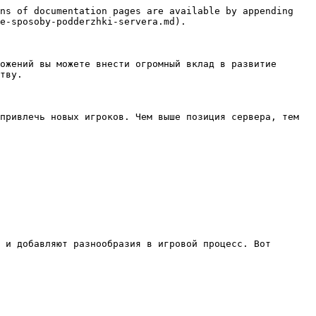
ns of documentation pages are available by appending 
e-sposoby-podderzhki-servera.md).

ожений вы можете внести огромный вклад в развитие 
тву.

привлечь новых игроков. Чем выше позиция сервера, тем 
 и добавляют разнообразия в игровой процесс. Вот 