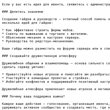
Если у вас есть идея для ивента, свяжитесь с администра
### Делитесь знаниями

Создание гайдов и руководств — отличный способ помочь н
несколько идей для гайдов:

* Как эффективно строить фермы мобов.

* Советы по выживанию и торговле с жителями.

* Объяснение механик и настроек сервера.

* Руководства по редстоун-механизмам.

Ваши гайды можно разместить на форуме сервера или в спе
### Создавайте дружественную атмосферу

Дружелюбное общение и взаимопомощь — основа сильного со
сделать сервер уютнее:

* Приветствуйте новых игроков и помогайте им разобратьс
* Участвуйте в командных проектах и стройках.

* Избегайте конфликтов и поддерживайте позитивный настр
Дружелюбная атмосфера привлекает новых игроков и мотиви
### Почему ваша поддержка важна?

Каждое ваше действие — голосование, организация ивента,