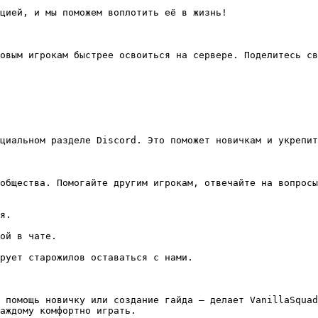
цией, и мы поможем воплотить её в жизнь!

овым игрокам быстрее освоиться на сервере. Поделитесь св
циальном разделе Discord. Это поможет новичкам и укрепит
общества. Помогайте другим игрокам, отвечайте на вопросы
я.

ой в чате.

рует старожилов оставаться с нами.

 помощь новичку или создание гайда — делает VanillaSquad