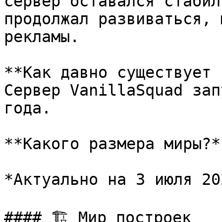
сервер оставался стабил
продолжал развиваться, 
рекламы.

**Как давно существует 
Сервер VanillaSquad зап
года.

**Какого размера миры?**
*Актуально на 3 июля 20
#### 🏗️ Мир построек
