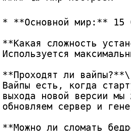
* **Основной мир:** 15 
**Какая сложность устан
Используется максимальн
**Проходят ли вайпы?**\

Вайпы есть, когда старт
выхода новой версии мы 
обновляем сервер и гене
**Можно ли сломать бедр