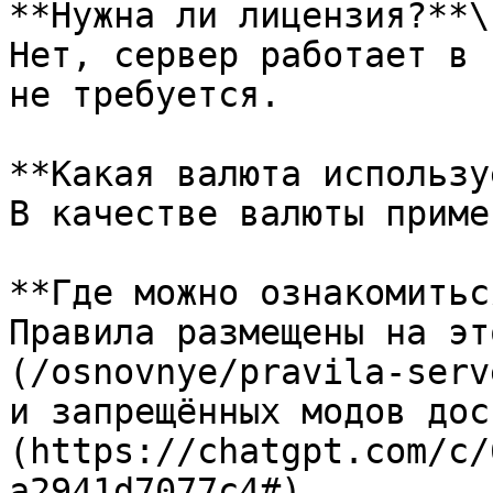
**Нужна ли лицензия?**\

Нет, сервер работает в 
не требуется.

**Какая валюта использу
В качестве валюты приме
**Где можно ознакомитьс
Правила размещены на эт
(/osnovnye/pravila-serv
и запрещённых модов дос
(https://chatgpt.com/c/
a2941d7077c4#).
