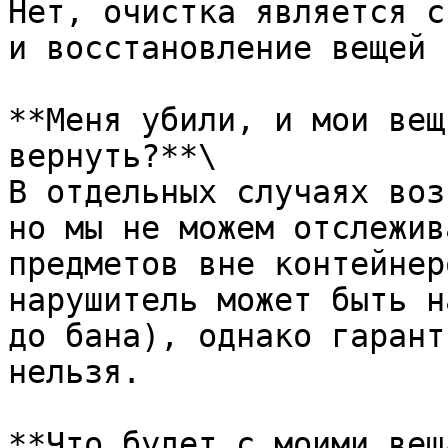
Нет, очистка является с
и восстановление вещей 
**Меня убили, и мои вещ
вернуть?**\

В отдельных случаях воз
но мы не можем отслежив
предметов вне контейнер
нарушитель может быть н
до бана), однако гарант
нельзя.

**Что будет с моими вещ