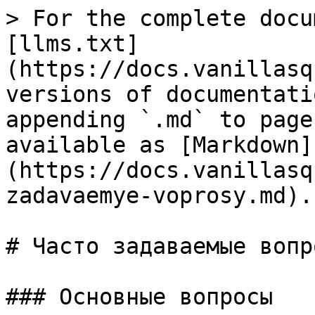
> For the complete docu
[llms.txt]
(https://docs.vanillasq
versions of documentati
appending `.md` to page
available as [Markdown]
(https://docs.vanillasq
zadavaemye-voprosy.md).

# Часто задаваемые вопро
### Основные вопросы
