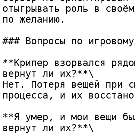
отыгрывать роль в своём
по желанию.

### Вопросы по игровому
**Крипер взорвался рядо
вернут ли их?**\

Нет. Потеря вещей при с
процесса, и их восстано
**Я умер, и мои вещи бы
вернут ли их?**\
