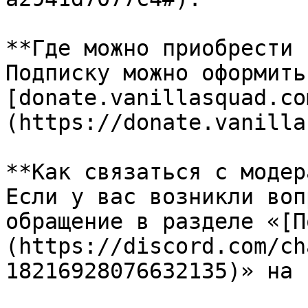
**Где можно приобрести 
Подписку можно оформить
[donate.vanillasquad.co
(https://donate.vanilla
**Как связаться с модер
Если у вас возникли воп
обращение в разделе «[П
(https://discord.com/ch
18216928076632135)» на 