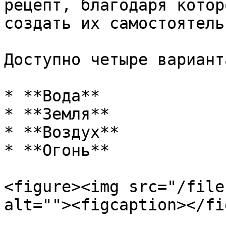
рецепт, благодаря котор
создать их самостоятельн
Доступно четыре варианта
* **Вода**

* **Земля**

* **Воздух**

* **Огонь**

<figure><img src="/file
alt=""><figcaption></fi