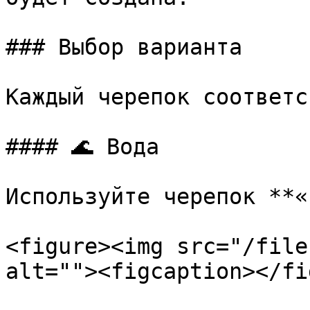
### Выбор варианта

Каждый черепок соответс
#### 🌊 Вода

Используйте черепок **«
<figure><img src="/file
alt=""><figcaption></fi