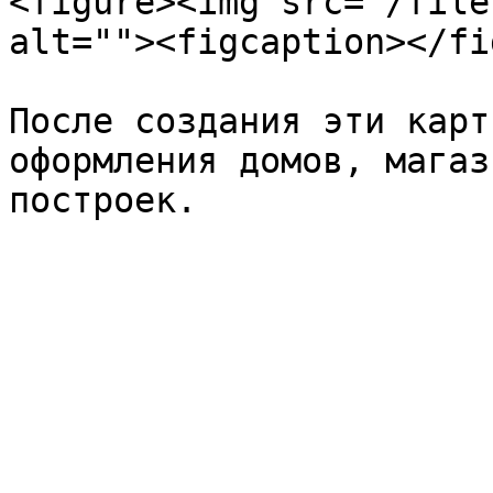
<figure><img src="/file
alt=""><figcaption></fi
После создания эти карт
оформления домов, магаз