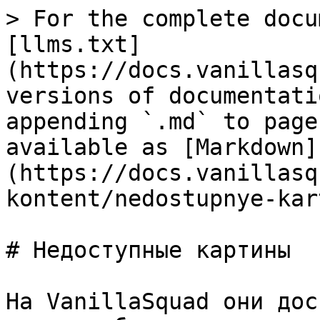
> For the complete docu
[llms.txt]
(https://docs.vanillasq
versions of documentati
appending `.md` to page
available as [Markdown]
(https://docs.vanillasq
kontent/nedostupnye-kar
# Недоступные картины

На VanillaSquad они дос