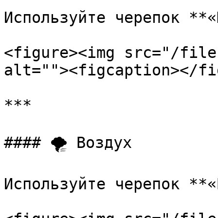
Используйте черепок **«
<figure><img src="/file
alt=""><figcaption></fi
***

#### 🌪 Воздух

Используйте черепок **«